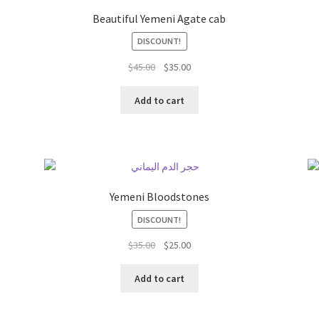
Beautiful Yemeni Agate cab
DISCOUNT!
السعر
السعر
$
45.00
$
35.00
الحالي
الأصلي
هو:
هو:
Add to cart
$45.00.
$35.00.
Yemeni Bloodstones
DISCOUNT!
السعر
السعر
$
35.00
$
25.00
الحالي
الأصلي
هو:
هو:
Add to cart
$35.00.
$25.00.