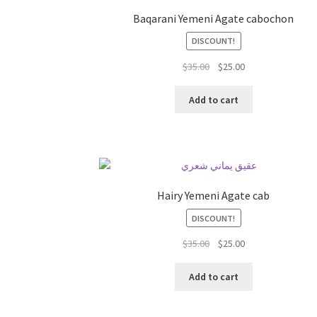
Baqarani Yemeni Agate cabochon
DISCOUNT!
السعر
السعر
$
35.00
$
25.00
الحالي
الأصلي
هو:
هو:
Add to cart
$35.00.
$25.00.
Hairy Yemeni Agate cab
DISCOUNT!
السعر
السعر
$
35.00
$
25.00
الحالي
الأصلي
هو:
هو:
Add to cart
$35.00.
$25.00.