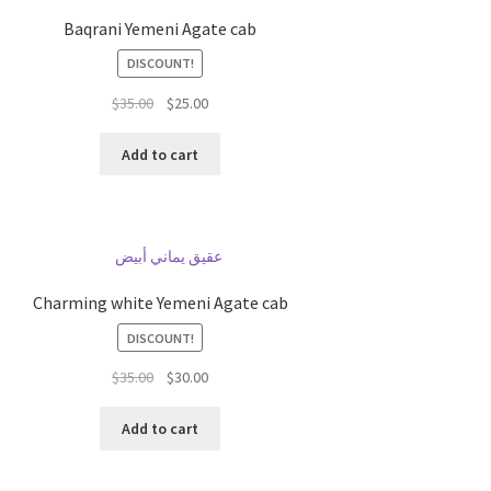
Baqrani Yemeni Agate cab
DISCOUNT!
السعر
السعر
$
35.00
$
25.00
الحالي
الأصلي
هو:
هو:
Add to cart
$35.00.
$25.00.
Charming white Yemeni Agate cab
DISCOUNT!
السعر
السعر
$
35.00
$
30.00
الحالي
الأصلي
هو:
هو:
Add to cart
$35.00.
$30.00.