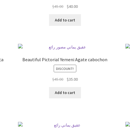
السعر
السعر
$
45.00
$
40.00
الحالي
الأصلي
هو:
هو:
Add to cart
$45.00.
$40.00.
ca
Beautiful Pictorial Yemeni Agate cabochon
DISCOUNT!
السعر
السعر
$
45.00
$
35.00
الحالي
الأصلي
هو:
هو:
Add to cart
$45.00.
$35.00.