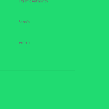
Ttraffic Authority
Sana'a
Yemen