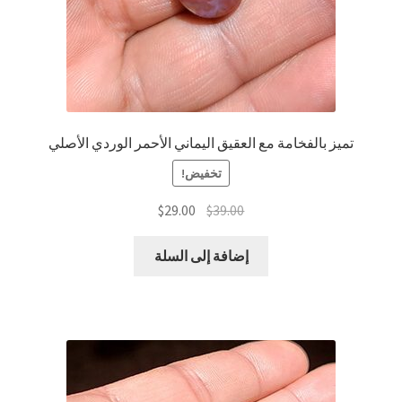
تميز بالفخامة مع العقيق اليماني الأحمر الوردي الأصلي
تخفيض!
السعر
السعر
$
29.00
$
39.00
الأصلي
الحالي
هو:
هو:
إضافة إلى السلة
$29.00.
$39.00.