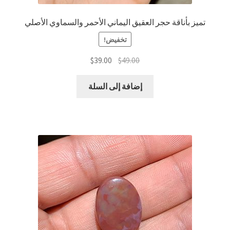
تميز بأناقة حجر العقيق اليماني الأحمر والسماوي الأصلي
تخفيض!
السعر
السعر
$
39.00
$
49.00
الأصلي
الحالي
هو:
هو:
إضافة إلى السلة
$39.00.
$49.00.