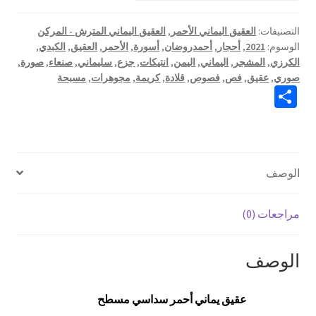
التصنيفات:
العقيق اليماني الأحمر
,
العقيق اليماني المترش - المركن
الوسوم:
2021
,
أحجار
,
أحمدروضان
,
أسورة
,
الأحمر
,
العقيق
,
الكبدي
,
الكرزي
,
المشجر
,
اليماني
,
اليمن
,
انتيكات
,
جزع
,
سليماني
,
صنعاء
,
صورة
,
صوري
,
عقيق
,
فص
,
فصوص
,
قلادة
,
كريمة
,
مجوهرات
,
مسبحة
S
h
ar
e
الوصف
مراجعات (0)
الوصف
عقيق يماني أحمر سداسي مسطح