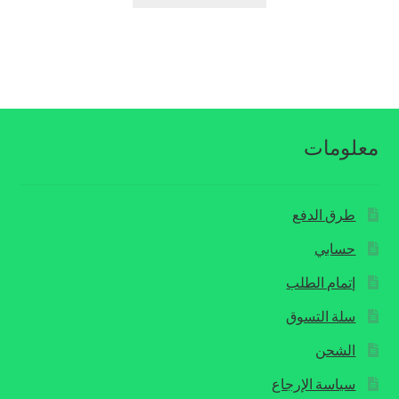
$39.00.
$49.00.
معلومات
طرق الدفع
حسابي
إتمام الطلب
سلة التسوق
الشحن
سياسة الإرجاع