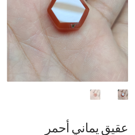
العربية
English
عقيق يماني أحمر