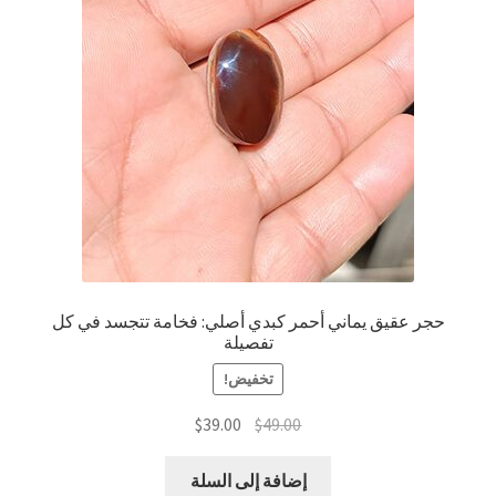
حجر عقيق يماني أحمر كبدي أصلي: فخامة تتجسد في كل
تفصيلة
تخفيض!
السعر
السعر
$
39.00
$
49.00
الأصلي
الحالي
هو:
هو:
إضافة إلى السلة