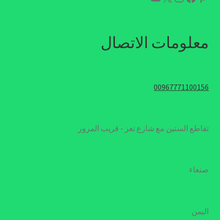
معلومات الاتصال
00967771100156
تقاطع الستين مع شارع تعز - قريب المرور
صنعاء
اليمن