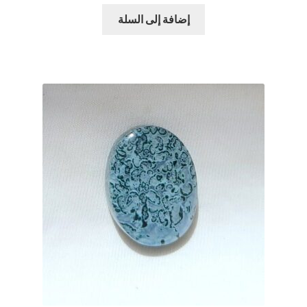
الأصلي
الحالي
هو:
هو:
إضافة إلى السلة
$29.00.
$39.00.