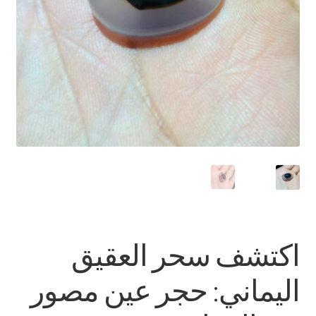
العربية
English
اكتشف سحر العقيق
اليماني: حجر عين مصور