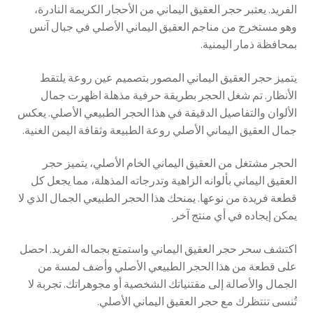
الفريد. يعتبر حجر العقيق اليماني من الأحجار الكريمة النادرة،
وهو مستخرج من مناجم العقيق اليماني الأصلي في جبال آنس
بمحافظة ذمار اليمنية.
يتميز حجر العقيق اليماني المصور بتصميم عين روعة يلتقط
الأنظار. تم شغل الحجر بطريقة حرفية مذهلة اظهرت جمال
الألوان والتفاصيل الدقيقة في هذا الحجر الطبيعي الأصلي. يعكس
جمال العقيق اليماني الأصلي روعة الطبيعة وثقافة اليمن الغنية.
الحجر مشتغل من العقيق اليماني الخام الأصلي، يتميز حجر
العقيق اليماني بألوانه الزاهية وتدرجاته المذهلة، مما يجعل كل
قطعة فريدة من نوعها. يمنحك هذا الحجر الطبيعي الجمال الذي لا
يمكن إيجاده في أي منتج آخر.
اكتشف سحر حجر العقيق اليماني واستمتع بجماله الفريد. احصل
على قطعة من هذا الحجر الطبيعي الأصلي وأضف لمسة من
الجمال والأصالة إلى مقتنياتك الشخصية أو مجوهراتك. تجربة لا
تُنسى تنتظرك مع حجر العقيق اليماني الأصلي.