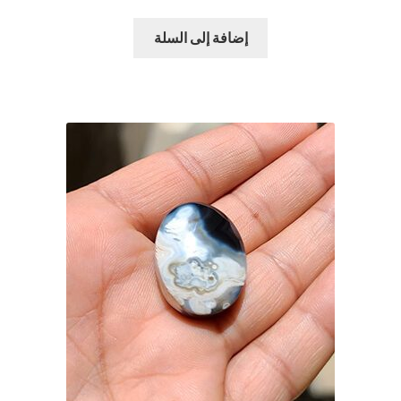
الأصلي
الحالي
هو:
هو:
إضافة إلى السلة
$29.00.
$39.00.