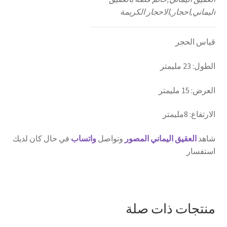
اليماني,احجار,الاحجار الكريمة
قياس الحجر
الطول: 23 مليمتر
العرض: 15 مليمتر
الارتفاع: 8مليمتر
شاهد
العقيق اليماني المصور
وتواصل
واتساب
في حال كان لديك
استفسار
منتجات ذات صلة