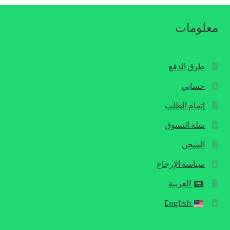
معلومات
طرق الدفع
حسابي
إتمام الطلب
سلة التسوق
الشحن
سياسة الإرجاع
العربية
English