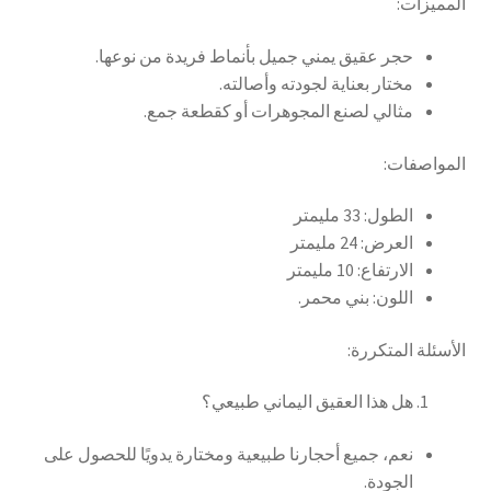
المميزات:
حجر عقيق يمني جميل بأنماط فريدة من نوعها.
مختار بعناية لجودته وأصالته.
مثالي لصنع المجوهرات أو كقطعة جمع.
المواصفات:
الطول: 33 مليمتر
العرض: 24 مليمتر
الارتفاع: 10 مليمتر
اللون: بني محمر.
الأسئلة المتكررة:
هل هذا العقيق اليماني طبيعي؟
نعم، جميع أحجارنا طبيعية ومختارة يدويًا للحصول على
الجودة.