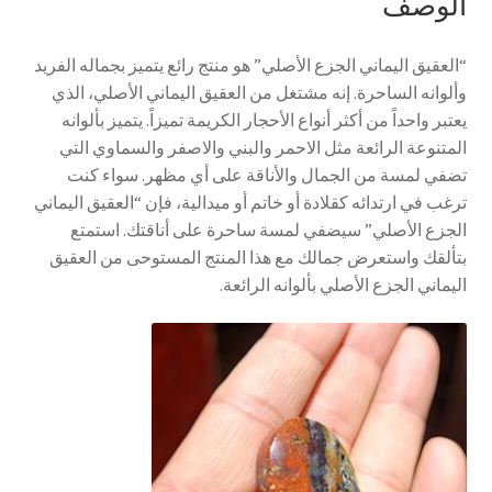
الوصف
“العقيق اليماني الجزع الأصلي” هو منتج رائع يتميز بجماله الفريد
وألوانه الساحرة. إنه مشتغل من العقيق اليماني الأصلي، الذي
يعتبر واحداً من أكثر أنواع الأحجار الكريمة تميزاً. يتميز بألوانه
المتنوعة الرائعة مثل الاحمر والبني والاصفر والسماوي التي
تضفي لمسة من الجمال والأناقة على أي مظهر. سواء كنت
ترغب في ارتدائه كقلادة أو خاتم أو ميدالية، فإن “العقيق اليماني
الجزع الأصلي” سيضفي لمسة ساحرة على أناقتك. استمتع
بتألقك واستعرض جمالك مع هذا المنتج المستوحى من العقيق
اليماني الجزع الأصلي بألوانه الرائعة.