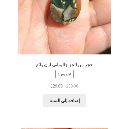
حجر من الجزع اليماني لون رائع
تخفيض!
السعر
السعر
$
29.00
$
39.00
الأصلي
الحالي
هو:
هو:
إضافة إلى السلة
$29.00.
$39.00.