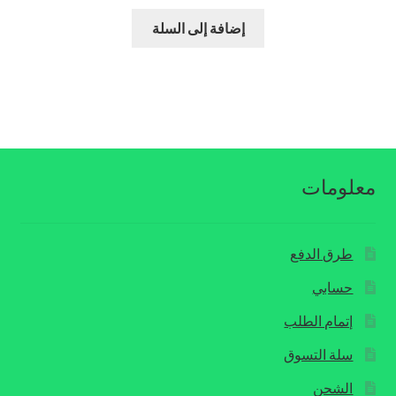
الأصلي
الحالي
هو:
هو:
إضافة إلى السلة
$29.00.
$39.00.
معلومات
طرق الدفع
حسابي
إتمام الطلب
سلة التسوق
الشحن