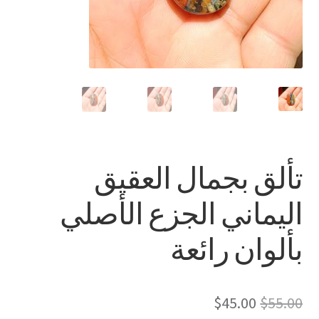
العربية
English
تألق بجمال العقيق
اليماني الجزع الأصلي
بألوان رائعة
السعر
السعر
$
45.00
$
55.00