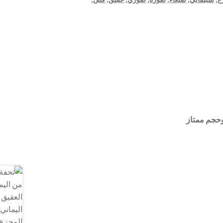
وحجم ممتاز