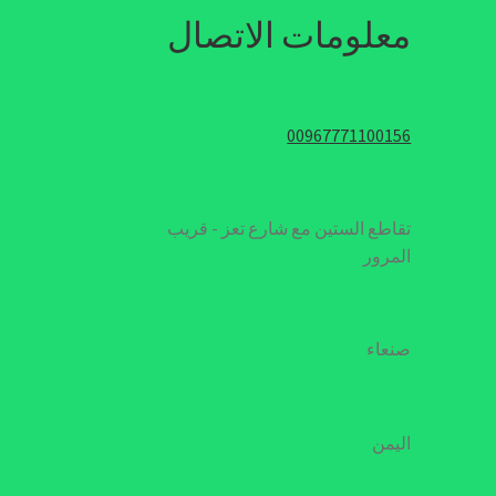
معلومات الاتصال
00967771100156
تقاطع الستين مع شارع تعز - قريب
المرور
صنعاء
اليمن