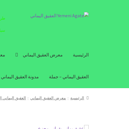
Skip
Skip
طرق
to
to
navigation
content
سيا
الرئيسية
معرض العقيق اليماني
معل
العقيق اليماني – جملة
مدونة العقيق اليماني
الرئيسية
معرض العقيق اليماني
العقيق اليماني ا