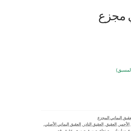
ي مجزع
عقيق اليماني المجزع
الأحمر
,
العقيق
,
العقيق النادر
,
العقيق اليماني الأصلي
,
ع
,
سليماني
,
صنعاء
,
صورة
,
صوري
,
عقيق
,
فص
,