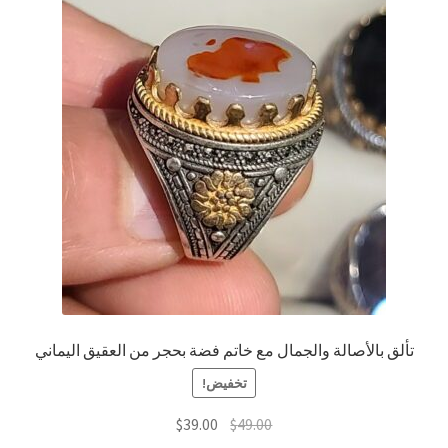
العربية
English
تألق بالأصالة والجمال مع خاتم فضة بحجر من العقيق اليماني
تخفيض!
السعر
السعر
$
39.00
$
49.00
الأصلي
الحالي