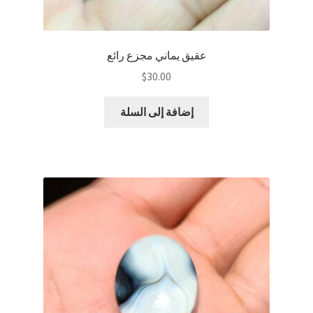
عقيق يماني مجزع رائع
$
30.00
إضافة إلى السلة