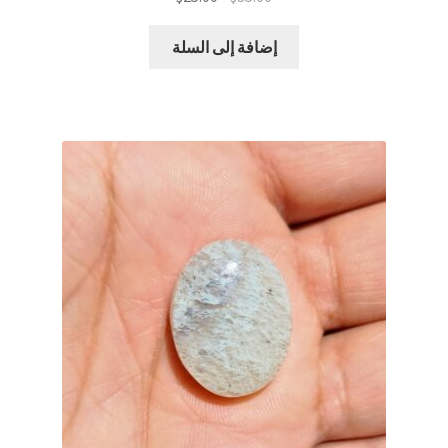
الأصلي
الحالي
هو:
هو:
إضافة إلى السلة
$25.00.
$35.00.