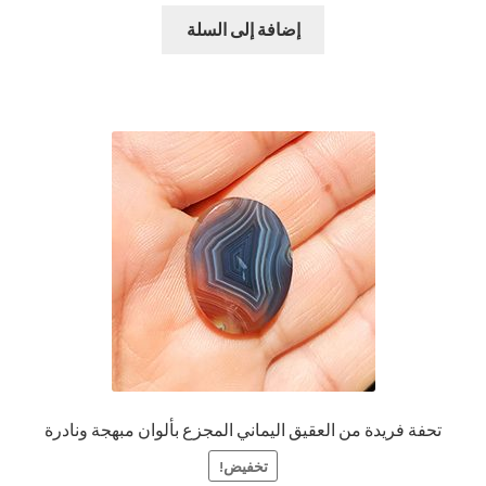
هو:
هو:
إضافة إلى السلة
$39.00.
$49.00.
تحفة فريدة من العقيق اليماني المجزع بألوان مبهجة ونادرة
تخفيض!