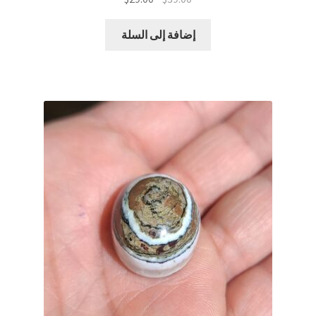
الأصلي
الحالي
هو:
هو:
إضافة إلى السلة
$29.00.
$39.00.