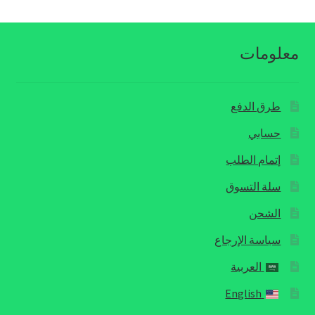
معلومات
طرق الدفع
حسابي
إتمام الطلب
سلة التسوق
الشحن
سياسة الإرجاع
العربية
English