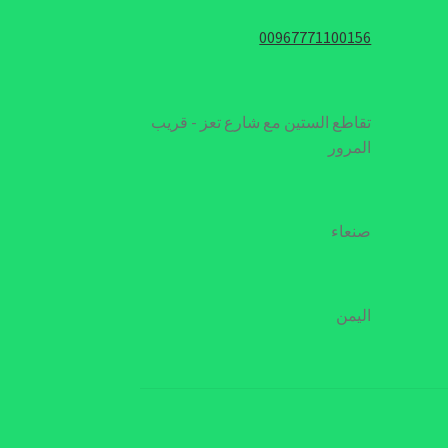
00967771100156
تقاطع الستين مع شارع تعز - قريب
المرور
صنعاء
اليمن