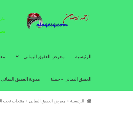
Skip
Skip
طرق
to
to
navigation
content
سيا
الرئيسية
معرض العقيق اليماني
معل
العقيق اليماني – جملة
مدونة العقيق اليماني
الرئيسية
معرض العقيق اليماني
منتجات تحت ال