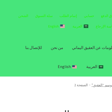
 الدفع
حسابي
إتمام الطلب
سلة التسوق
الشحن
سة الإرجاع
العربية
English
ومات عن العقيق اليماني
من نحن
للإتصال بنا
العربية
English
وسم “العقيق”
الصفحة 2