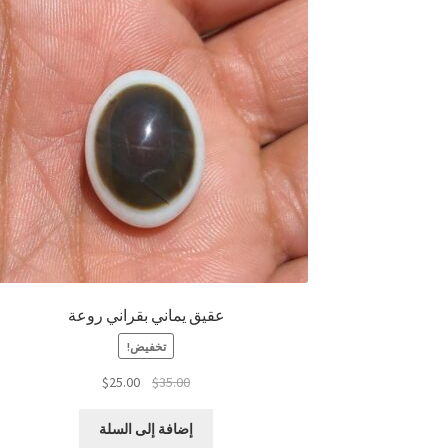
عقيق يماني بقراني روعة
تخفيض!
السعر
السعر
$
25.00
$
35.00
الأصلي
الحالي
هو:
هو:
إضافة إلى السلة
$25.00.
$35.00.