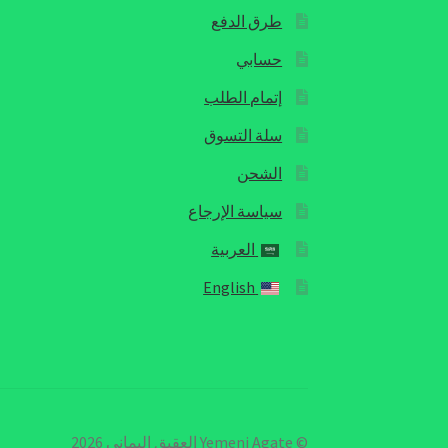
طرق الدفع
حسابي
إتمام الطلب
سلة التسوق
الشحن
سياسة الإرجاع
العربية
English
© Yemeni Agate العقيق اليماني 2026