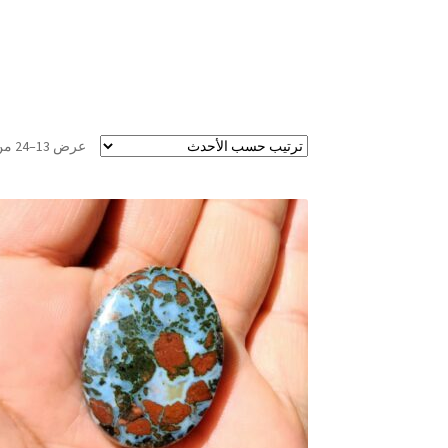
عرض 13–24 من أصل 108 نتيجة