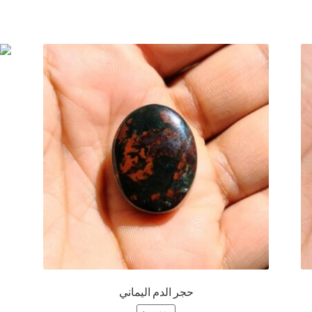
حجر الدم اليماني