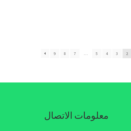
9
8
7
…
5
4
3
2
معلومات الاتصال