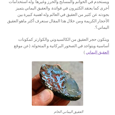
ويستخدم في الخواتم والمسابح والخرز وغيرها. وله استخدامات
العربية
أخرى كما يعتقد الكثيرون في فوائدة. والعقيق اليماني يتميز
بجودته عن كثير من العقيق في العالم وله اهمية كبيرة بين
English
الأحجار الكريمة ومن خلال هذا المقال سنعرف أكثر ماهو العقيق
اليماني؟.
ويتكون حجر العقيق من الكالسيدوني والكوارتز كمكونات
أساسية ويتواجد في الصخور البركانية و المتحولة. (عن موقع
العقيق اليماني
)
العقيق اليماني الخام