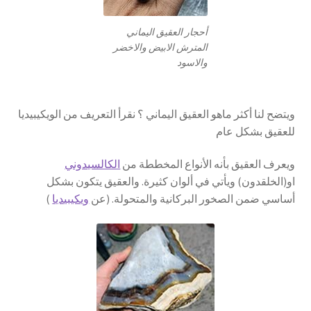
أحجار العقيق اليماني
المترش الابيض والاخضر
والاسود
ويتضح لنا أكثر ماهو العقيق اليماني ؟ نقرأ التعريف من الويكيبيديا
للعقيق بشكل عام
ويعرف العقيق بأنه الأنواع المخططة من
الكالسيدوني
او(الخلقدون) ويأتي في ألوان كثيرة. والعقيق يتكون بشكل
أساسي ضمن الصخور البركانية والمتحولة. (عن
ويكيبيديا
)