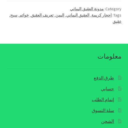
Category:
مدونة العقيق اليماني
Tags:
احجار كريمة
,
العقيق اليماني
,
اليمن
,
تعريف العقيق
,
خواتم
,
سبح
,
عقيق
معلومات
طرق الدفع
حسابي
إتمام الطلب
سلة التسوق
الشحن